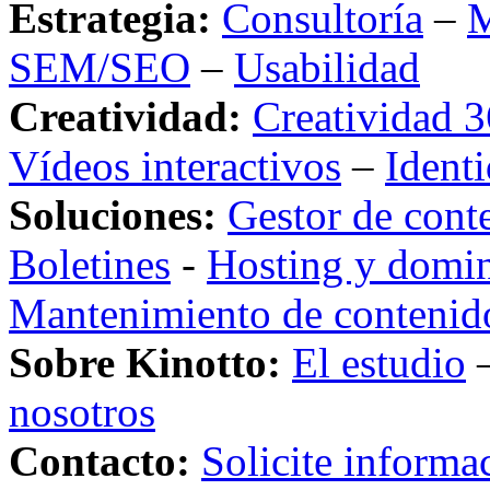
Estrategia:
Consultoría
–
M
SEM/SEO
–
Usabilidad
Creatividad:
Creatividad 3
Vídeos interactivos
–
Ident
Soluciones:
Gestor de cont
Boletines
-
Hosting y domi
Mantenimiento de contenid
Sobre Kinotto:
El estudio
nosotros
Contacto:
Solicite informa