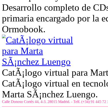
Desarrollo completo de CDs
primaria encargado por la e
Ormobook.
CatÃ¡logo virtual para Ma
CatÃ¡logo virtual en tecno
Marta SÃ¡nchez Luengo.
Calle Donoso Cortés 44, 4-3. 28015 Madrid. - Telf. (+34) 91 445 72