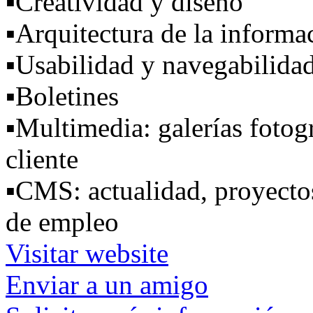
▪
Creatividad y diseño
▪
Arquitectura de la informa
▪
Usabilidad y navegabilida
▪
Boletines
▪
Multimedia: galerías fotogr
cliente
▪
CMS: actualidad, proyectos
de empleo
Visitar website
Enviar a un amigo