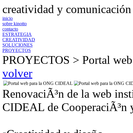
creatividad y comunicación
inicio
sobre kinotto
contacto
ESTRATEGIA
CREATIVIDAD
SOLUCIONES
PROYECTOS
PROYECTOS > Portal web
volver
RenovaciÃ³n de la web inst
CIDEAL de CooperaciÃ³n y